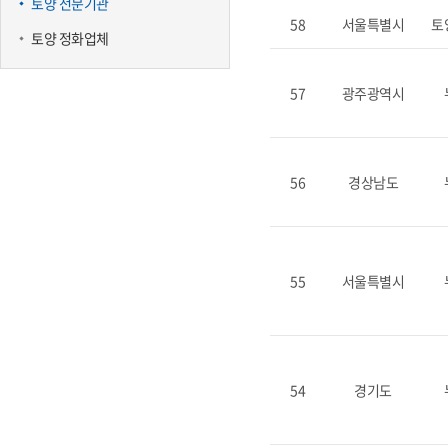
토양 전문기관
58
서울특별시
토
토양 정화업체
57
광주광역시
56
경상남도
55
서울특별시
54
경기도