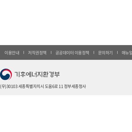
이용안내
저작권정책
공공데이터 이용정책
문의하기
매뉴얼
(우)30103 세종특별자치시 도움6로 11 정부세종청사