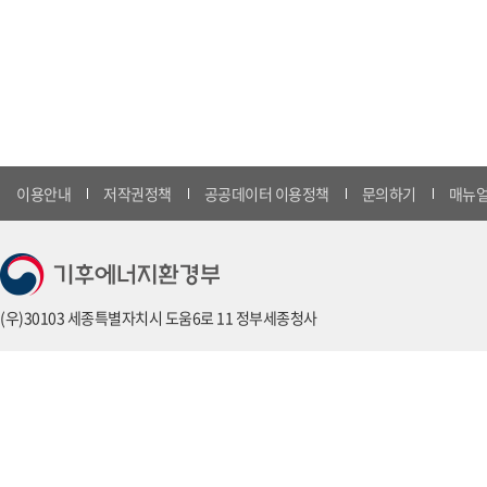
이용안내
저작권정책
공공데이터 이용정책
문의하기
매뉴얼
(우)30103 세종특별자치시 도움6로 11 정부세종청사