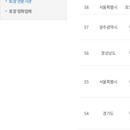
토양 전문기관
58
서울특별시
토
토양 정화업체
57
광주광역시
56
경상남도
55
서울특별시
54
경기도