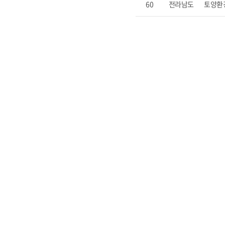
60
전라남도
토양환