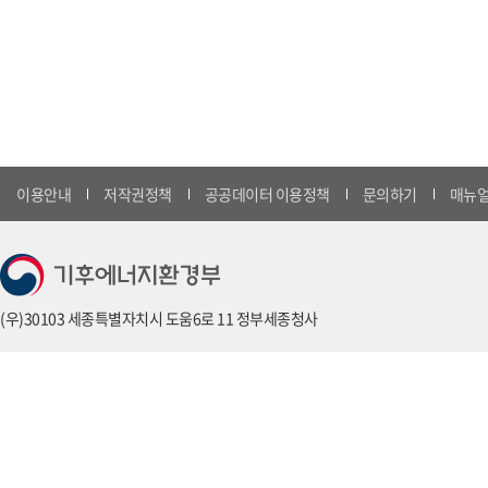
이용안내
저작권정책
공공데이터 이용정책
문의하기
매뉴얼
(우)30103 세종특별자치시 도움6로 11 정부세종청사