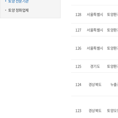
토양 전문기관
토양 정화업체
128
서울특별시
토양환
127
서울특별시
토양환
126
서울특별시
토양환
125
경기도
토양환
124
경상북도
누출
123
경상북도
토양오