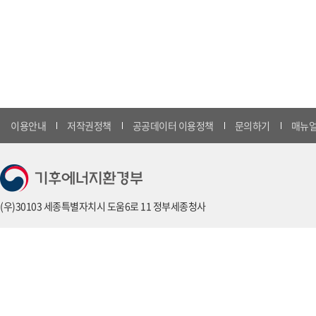
이용안내
저작권정책
공공데이터 이용정책
문의하기
매뉴얼
(우)30103 세종특별자치시 도움6로 11 정부세종청사