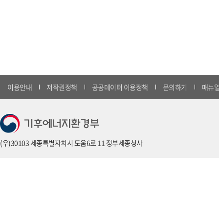
이용안내
저작권정책
공공데이터 이용정책
문의하기
매뉴얼
(우)30103 세종특별자치시 도움6로 11 정부세종청사