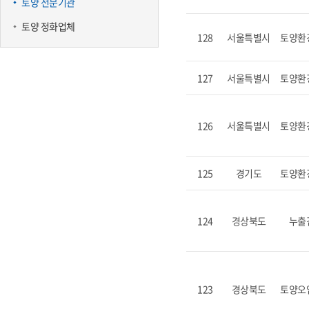
토양 전문기관
토양 정화업체
128
서울특별시
토양환
127
서울특별시
토양환
126
서울특별시
토양환
125
경기도
토양환
124
경상북도
누출
123
경상북도
토양오