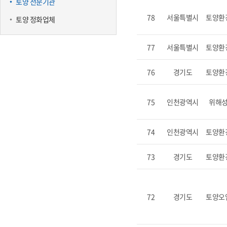
토양 전문기관
78
서울특별시
토양환
토양 정화업체
77
서울특별시
토양환
76
경기도
토양환
75
인천광역시
위해
74
인천광역시
토양환
73
경기도
토양환
72
경기도
토양오