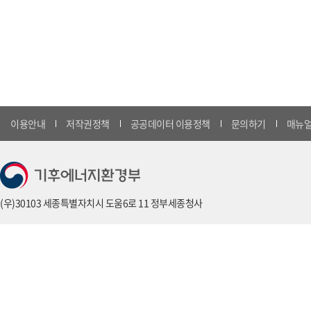
이용안내
저작권정책
공공데이터 이용정책
문의하기
매뉴얼
(우)30103 세종특별자치시 도움6로 11 정부세종청사