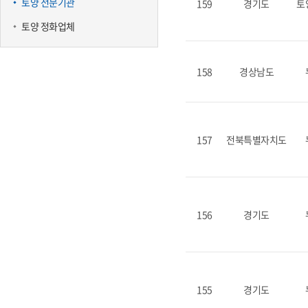
토양 전문기관
159
경기도
토
토양 정화업체
158
경상남도
157
전북특별자치도
156
경기도
155
경기도