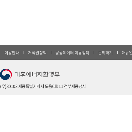
이용안내
저작권정책
공공데이터 이용정책
문의하기
매뉴얼
(우)30103 세종특별자치시 도움6로 11 정부세종청사