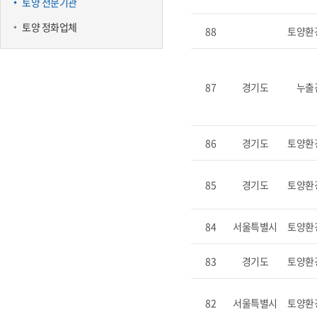
토양 전문기관
토양 정화업체
88
토양환
87
경기도
누출
86
경기도
토양환
85
경기도
토양환
84
서울특별시
토양환
83
경기도
토양환
82
서울특별시
토양환