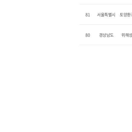
81
서울특별시
토양환
80
경상남도
위해