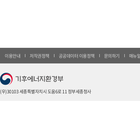
이용안내
저작권정책
공공데이터 이용정책
문의하기
매뉴얼
(우)30103 세종특별자치시 도움6로 11 정부세종청사