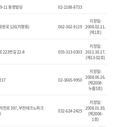
9-11 동명빌딩
02-2188-8733
지정일:
원로 126(치평동)
062-362-9119
2008.02.11.
(제1호)
지정일:
223번길 22-8
055-313-0303
2011.10.17.
(제13-02호)
지정일:
2008.06.16.
217
02-3665-9950
(제2008-
누출5호)
지정일:
석천로 397, 부천테크노파크
2008.01.30.
032-624-2425
호
(제2008-
1호)