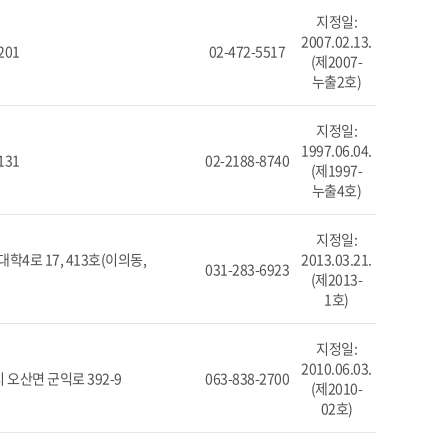
지정일:
2007.02.13.
201
02-472-5517
(제2007-
누출2호)
지정일:
1997.06.04.
131
02-2188-8740
(제1997-
누출4호)
지정일:
학4로 17, 413호(이의동,
2013.03.21.
031-283-6923
(제2013-
1호)
지정일:
2010.06.03.
오산면 군익로 392-9
063-838-2700
(제2010-
02호)