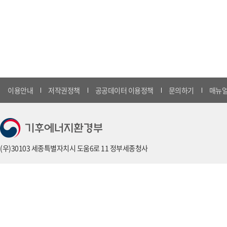
이용안내
저작권정책
공공데이터 이용정책
문의하기
매뉴얼
(우)30103 세종특별자치시 도움6로 11 정부세종청사