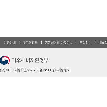
이용안내
저작권정책
공공데이터 이용정책
문의하기
매뉴얼
(우)30103 세종특별자치시 도움6로 11 정부세종청사