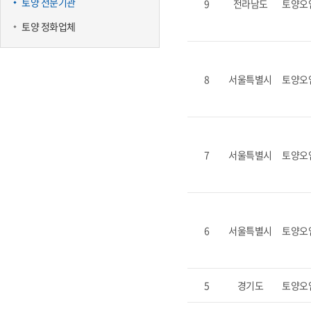
토양 전문기관
9
전라남도
토양오
토양 정화업체
8
서울특별시
토양오
7
서울특별시
토양오
6
서울특별시
토양오
5
경기도
토양오