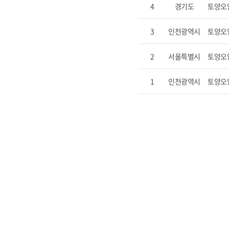
4
경기도
토양오
3
인천광역시
토양오
2
서울특별시
토양오
1
인천광역시
토양오