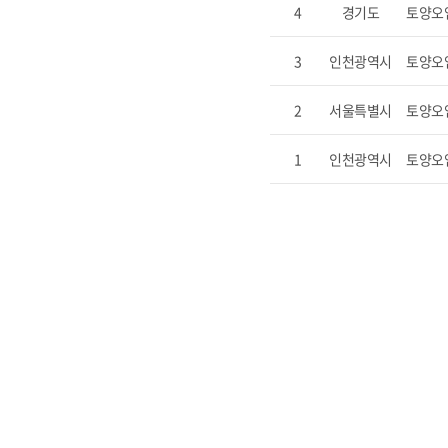
4
경기도
토양오
3
인천광역시
토양오
2
서울특별시
토양오
1
인천광역시
토양오