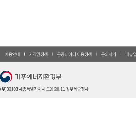
이용안내
저작권정책
공공데이터 이용정책
문의하기
매뉴얼
(우)30103 세종특별자치시 도움6로 11 정부세종청사