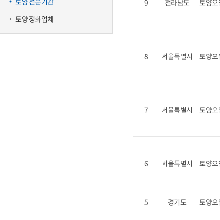
토양 전문기관
9
전라남도
토양오
토양 정화업체
8
서울특별시
토양오
7
서울특별시
토양오
6
서울특별시
토양오
5
경기도
토양오