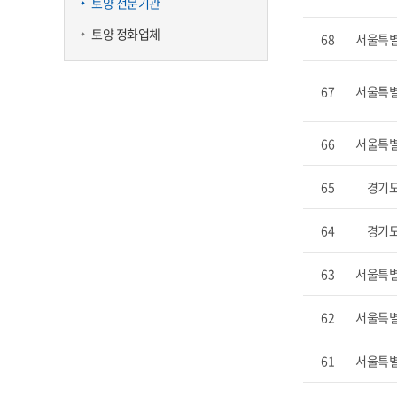
토양 전문기관
토양 정화업체
68
서울특
67
서울특
66
서울특
65
경기
64
경기
63
서울특
62
서울특
61
서울특