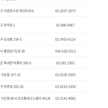
구 석촌호수로 제이타워 6
02-2037-2975
구 관악로 1
02-880-4967
 삼성동 154-3
02-3453-6114
시 별양상가2로 38
042-620-5513
 북내면 외룡리 383-5
02-581-2502
구로동 197-10
02-6330-2505
 허준로 202-26
02-6210-1430
 가산동 60-4 코오롱테크노밸리 401호
02-3141-4083