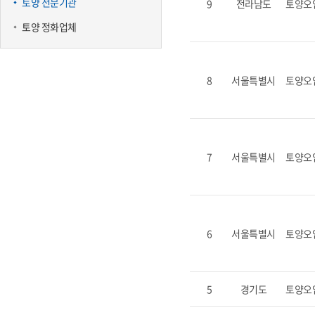
토양 전문기관
9
전라남도
토양오
토양 정화업체
8
서울특별시
토양오
7
서울특별시
토양오
6
서울특별시
토양오
5
경기도
토양오