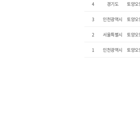
4
경기도
토양오
3
인천광역시
토양오
2
서울특별시
토양오
1
인천광역시
토양오