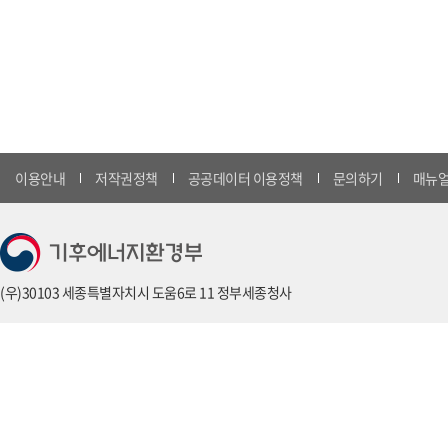
이용안내
저작권정책
공공데이터 이용정책
문의하기
매뉴얼
(우)30103 세종특별자치시 도움6로 11 정부세종청사