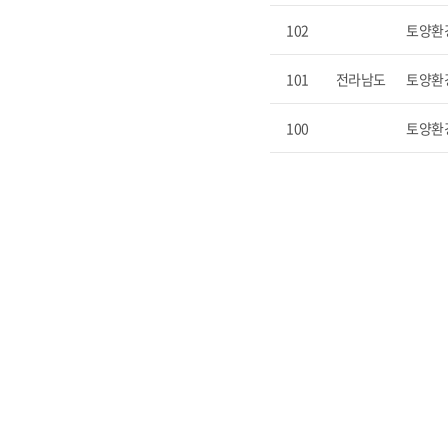
102
토양환
101
전라남도
토양환
100
토양환