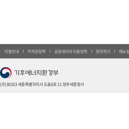
이용안내
저작권정책
공공데이터 이용정책
문의하기
매뉴얼
(우)30103 세종특별자치시 도움6로 11 정부세종청사