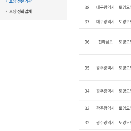
토양 전문기관
38
대구광역시
토양오
토양 정화업체
37
대구광역시
토양오
36
전라남도
토양오
35
광주광역시
토양오
34
광주광역시
토양오
33
광주광역시
토양오
32
광주광역시
토양오