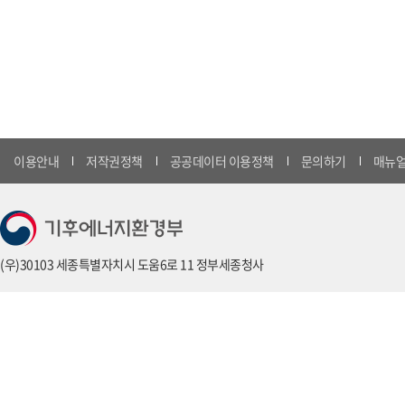
이용안내
저작권정책
공공데이터 이용정책
문의하기
매뉴얼
(우)30103 세종특별자치시 도움6로 11 정부세종청사