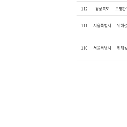
112
경상북도
토양환
111
서울특별시
위해
110
서울특별시
위해