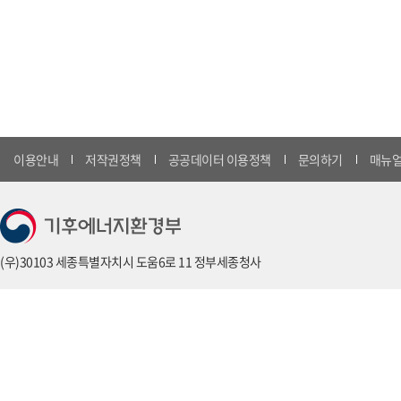
이용안내
저작권정책
공공데이터 이용정책
문의하기
매뉴얼
(우)30103 세종특별자치시 도움6로 11 정부세종청사