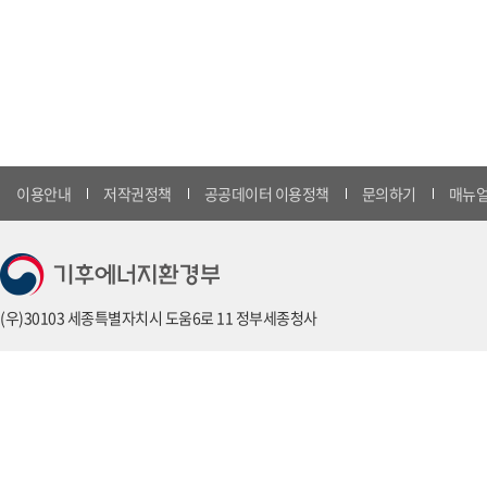
이용안내
저작권정책
공공데이터 이용정책
문의하기
매뉴얼
(우)30103 세종특별자치시 도움6로 11 정부세종청사