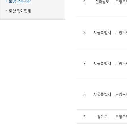
토양 전문기관
9
전라남도
토양오
토양 정화업체
8
서울특별시
토양오
7
서울특별시
토양오
6
서울특별시
토양오
5
경기도
토양오