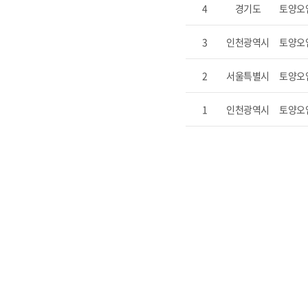
4
경기도
토양오
3
인천광역시
토양오
2
서울특별시
토양오
1
인천광역시
토양오