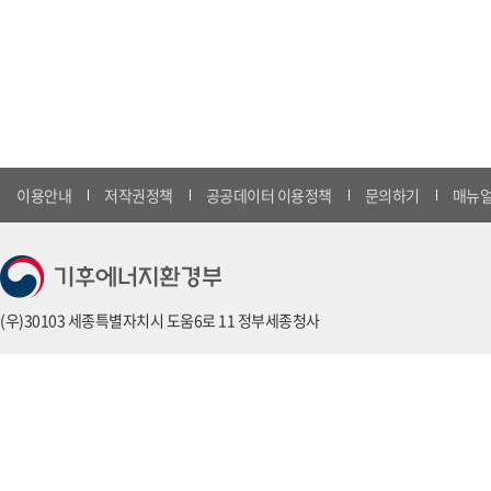
이용안내
저작권정책
공공데이터 이용정책
문의하기
매뉴얼
(우)30103 세종특별자치시 도움6로 11 정부세종청사