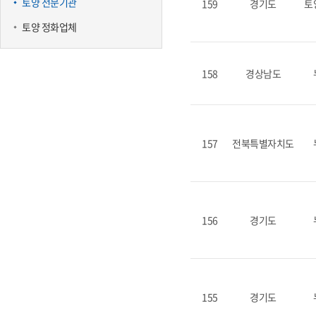
토양 전문기관
159
경기도
토
토양 정화업체
158
경상남도
157
전북특별자치도
156
경기도
155
경기도