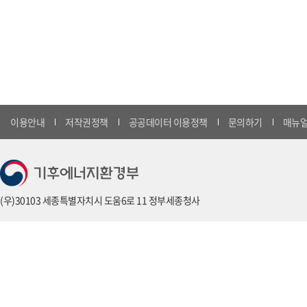
이용안내
저작권정책
공공데이터 이용정책
문의하기
매뉴얼
(우)30103 세종특별자치시 도움6로 11 정부세종청사