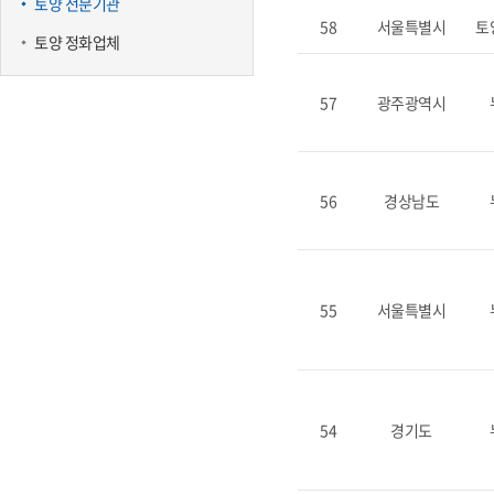
토양 전문기관
58
서울특별시
토
토양 정화업체
57
광주광역시
56
경상남도
55
서울특별시
54
경기도