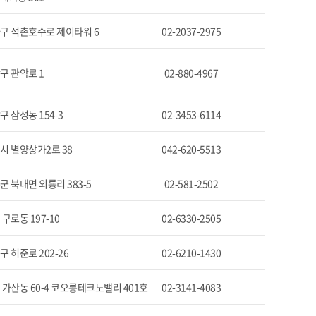
구 석촌호수로 제이타워 6
02-2037-2975
구 관악로 1
02-880-4967
 삼성동 154-3
02-3453-6114
시 별양상가2로 38
042-620-5513
 북내면 외룡리 383-5
02-581-2502
구로동 197-10
02-6330-2505
 허준로 202-26
02-6210-1430
 가산동 60-4 코오롱테크노밸리 401호
02-3141-4083