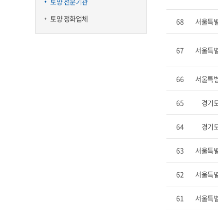
토양 전문기관
토양 정화업체
68
서울특
67
서울특
66
서울특
65
경기
64
경기
63
서울특
62
서울특
61
서울특