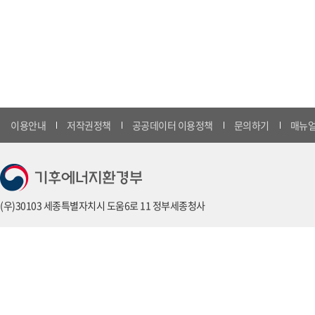
이용안내
저작권정책
공공데이터 이용정책
문의하기
매뉴얼
(우)30103 세종특별자치시 도움6로 11 정부세종청사