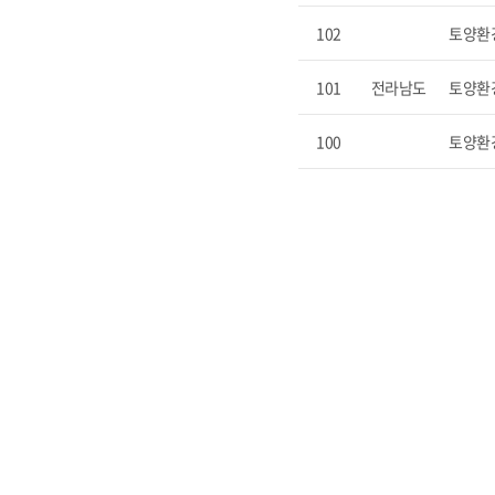
102
토양환
101
전라남도
토양환
100
토양환