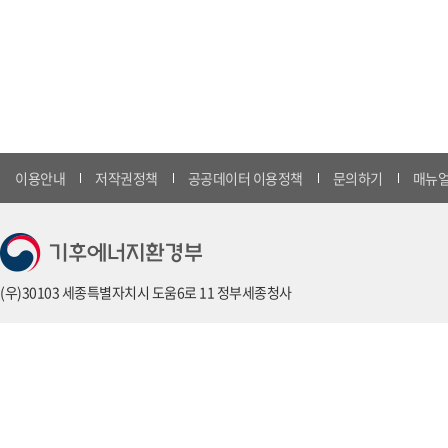
이용안내
저작권정책
공공데이터 이용정책
문의하기
매뉴얼
(우)30103 세종특별자치시 도움6로 11 정부세종청사