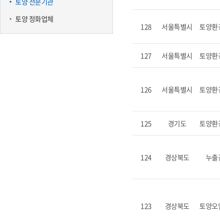
토양 전문기관
토양 정화업체
128
서울특별시
토양환
127
서울특별시
토양환
126
서울특별시
토양환
125
경기도
토양환
124
경상북도
누출
123
경상북도
토양오