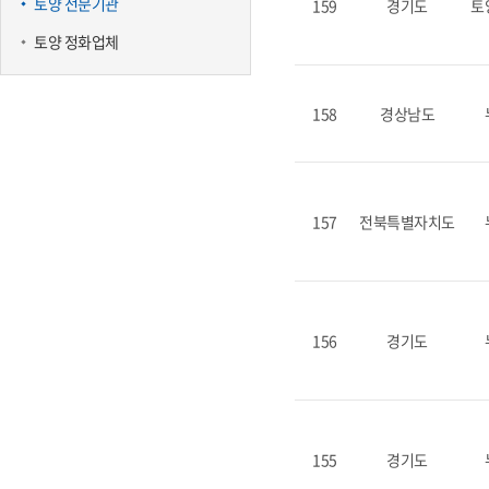
토양 전문기관
159
경기도
토
토양 정화업체
158
경상남도
157
전북특별자치도
156
경기도
155
경기도