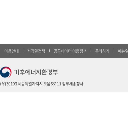
이용안내
저작권정책
공공데이터 이용정책
문의하기
매뉴얼
(우)30103 세종특별자치시 도움6로 11 정부세종청사