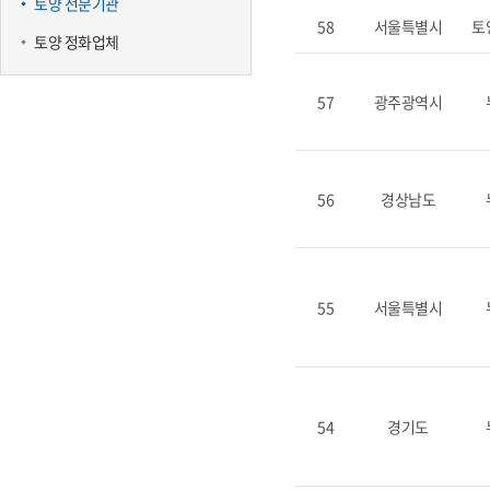
토양 전문기관
58
서울특별시
토
토양 정화업체
57
광주광역시
56
경상남도
55
서울특별시
54
경기도