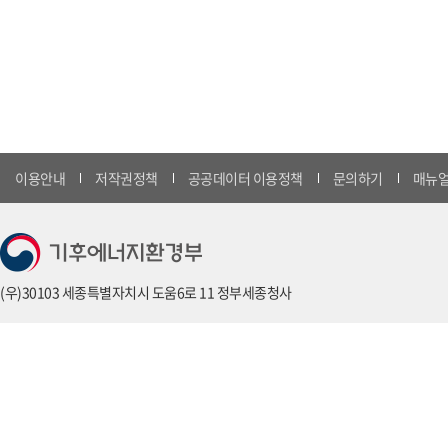
이용안내
저작권정책
공공데이터 이용정책
문의하기
매뉴얼
(우)30103 세종특별자치시 도움6로 11 정부세종청사