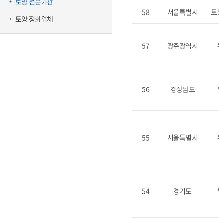
토양 전문기관
58
서울특별시
토
토양 정화업체
57
광주광역시
56
경상남도
55
서울특별시
54
경기도