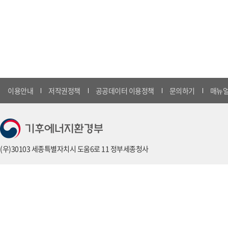
이용안내
저작권정책
공공데이터 이용정책
문의하기
매뉴얼
(우)30103 세종특별자치시 도움6로 11 정부세종청사