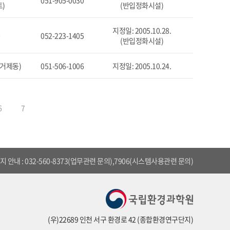
051-905-0030
)
(반입정화시설)
지정일: 2005.10.28.
층
052-223-1405
(반입정화시설)
(거제동)
051-506-1006
지정일: 2005.10.24.
6
7
 안내 : 032-560-8373(업무관련 문의),7906(시스템사용관련 문의)
(우)22689 인천 서구 환경로 42 (종합환경연구단지)