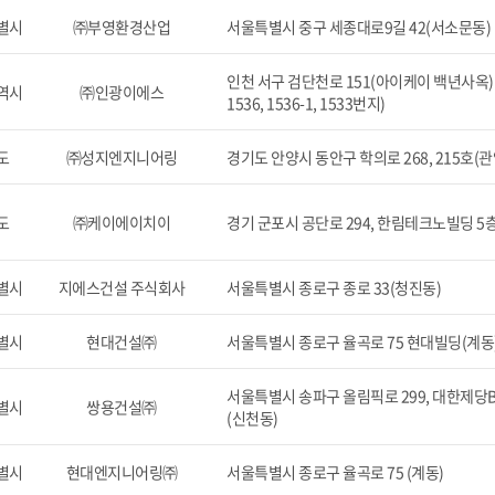
별시
㈜부영환경산업
서울특별시 중구 세종대로9길 42(서소문동)
인천 서구 검단천로 151(아이케이 백년사옥)
역시
㈜인광이에스
1536, 1536-1, 1533번지)
도
㈜성지엔지니어링
경기도 안양시 동안구 학의로 268, 215호(관
도
㈜케이에이치이
경기 군포시 공단로 294, 한림테크노빌딩 5
별시
지에스건설 주식회사
서울특별시 종로구 종로 33(청진동)
별시
현대건설㈜
서울특별시 종로구 율곡로 75 현대빌딩(계동
서울특별시 송파구 올림픽로 299, 대한제당B
별시
쌍용건설㈜
(신천동)
별시
현대엔지니어링㈜
서울특별시 종로구 율곡로 75 (계동)