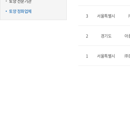
토양 전문기관
토양 정화업체
3
서울특별시
2
경기도
아
1
서울특별시
㈜