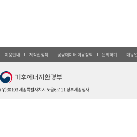
이용안내
저작권정책
공공데이터 이용정책
문의하기
매뉴얼
(우)30103 세종특별자치시 도움6로 11 정부세종청사