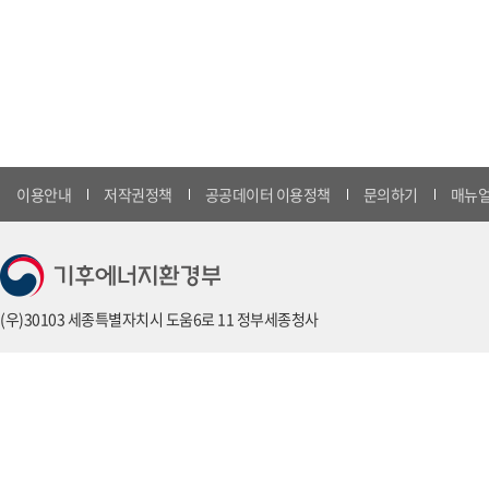
이용안내
저작권정책
공공데이터 이용정책
문의하기
매뉴얼
(우)30103 세종특별자치시 도움6로 11 정부세종청사