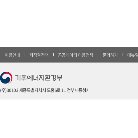
이용안내
저작권정책
공공데이터 이용정책
문의하기
매뉴얼
(우)30103 세종특별자치시 도움6로 11 정부세종청사