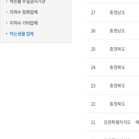
먹는물 수질검사기관
지하수 정화업체
27
충청남도
지하수 기타업체
26
충청남도
먹는샘물 업체
25
충청북도
24
충청북도
23
충청북도
22
충청북도
21
강원특별자치도